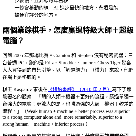
一條會移動的線：AI 進步最快的地方，永遠是能
被便宜評分的地方。
兩個業餘棋手，怎麼贏過特級大師＋超級
電腦？
回到 2005 年那場比賽。Cramton 和 Stephen 沒有秘密武器：三
台普通 PC，跑的是 Fritz、Shredder、Junior、Chess Tiger 幾套
人人買得到的市售引擎。以「解題能力」（棋力）來說，他們
在場上是墊底的。
棋王 Kasparov 事後在
《紐約書評》（2010 年 2 月）
寫下了那
段著名的觀察：「弱的人類＋機器＋更好的流程，勝過單獨一
台強大的電腦；更驚人的是，也勝過強的人類＋機器＋較差的
流程。」（Weak human + machine + better process was superior
to a strong computer alone and, more remarkably, superior to a
strong human + machine + inferior process.）