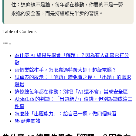
住：這條線不是牆，每年都在移動，你要的不是一勞
永逸的安全區，而是持續領先半步的習慣。
Table of Contents
為什麼 AI 總是先學會「解題」？因為有人能替它打分
數
兩個業餘棋手，怎麼贏過特級大師＋超級電腦？
試算表的啟示：「解題」變免費之後，「出題」的需求
爆增
這條線每年都在移動：別把「AI 還不會」當成安全區
AlphaLab 的判讀：「出題能力」值錢，但別誤讀成這三
件事
怎麼練「出題能力」：給自己一週，做四個練習
📚 延伸閱讀