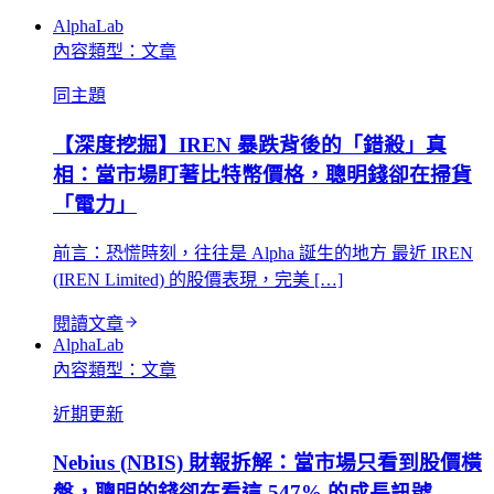
AlphaLab
內容類型：
文章
同主題
【深度挖掘】IREN 暴跌背後的「錯殺」真
相：當市場盯著比特幣價格，聰明錢卻在掃貨
「電力」
前言：恐慌時刻，往往是 Alpha 誕生的地方 最近 IREN
(IREN Limited) 的股價表現，完美 […]
閱讀文章
AlphaLab
內容類型：
文章
近期更新
Nebius (NBIS) 財報拆解：當市場只看到股價橫
盤，聰明的錢卻在看這 547% 的成長訊號