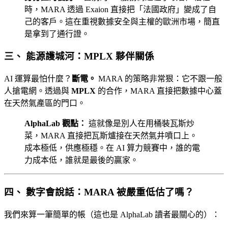
時，MARA 透過 Exaion 直接把「法國政府」變成了自
己的客戶。這在重視數據安全與主權的歐洲市場，簡直
是拿到了通行證。
三、 能源護城河：MPLX 夥伴關係
AI 運算最怕什麼？
斷電。
MARA 的策略非常狠：它不跟一般
人搶電網。透過與
MPLX
的合作，MARA 直接把數據中心蓋
在天然氣產區的門口。
AlphaLab 觀點：
這就像是別人在用桶裝瓦斯炒
菜，MARA 直接把瓦斯爐接在天然氣井噴口上。
成本極低，供應極穩。在 AI 算力競賽中，誰的電
力成本低，誰就是最後的贏家。
四、 數字會說話：MARA 被嚴重低估了嗎？
我們來算一筆簡單的帳（這也是 AlphaLab 讀者最關心的）：