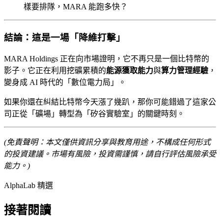
樣要排隊，MARA 能跑多快？
結論：這是一場「降維打擊」
MARA Holdings 正在向市場證明，它不再只是一個比特幣的
影子。它正在利用挖礦累積的
能源獲取能力
與
算力管理經驗
，
變身成 AI 時代的「數位電力局」。
如果你還在糾結比特幣今天漲了幾趴，那你可能錯過了這家公
司正從「礦場」轉型為「矽谷實驗室」的關鍵時刻。
(免責聲明：本文僅供資訊分享與教育用途，不構成任何形式
的投資建議。市場有風險，投資需謹慎，請自行評估風險承受
能力。)
AlphaLab 精選
接著閱讀