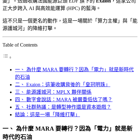
變」。透過收購法國能源巨頭 EDF 旗下的
Exaion
，這家公司
正大步跨入 AI 與高效能運算 (HPC) 的藍海。
這不只是一個更名的動作，這是一場關於「算力主權」與「能
源護城河」的降維打擊。
Table of Contents
一、 為什麼 MARA 要轉行？因為「電力」就是新時代
的石油
二、 Exaion：這筆收購背後的「皇冠明珠」
三、 能源護城河：MPLX 夥伴關係
四、 數字會說話：MARA 被嚴重低估了嗎？
五、 社群熱議：是轉型神作還是資本遊戲？
結論：這是一場「降維打擊」
一、 為什麼 MARA 要轉行？因為「電力」就是新
時代的石油