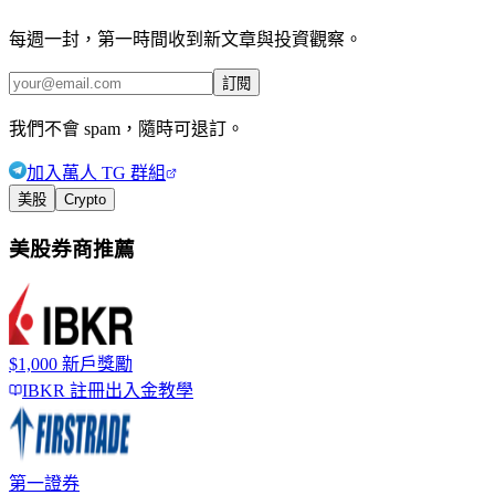
每週一封，第一時間收到新文章與投資觀察。
訂閱
我們不會 spam，隨時可退訂。
加入萬人 TG 群組
美股
Crypto
美股券商推薦
$1,000 新戶獎勵
IBKR 註冊出入金教學
第一證券