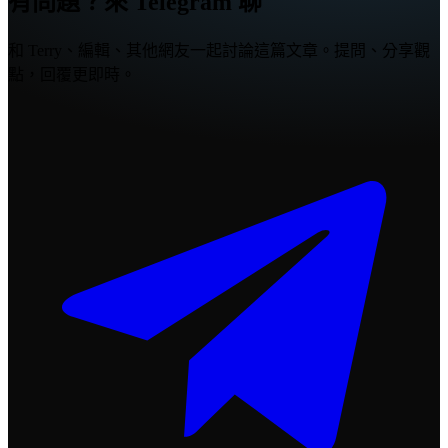
有問題？來 Telegram 聊
和 Terry、編輯、其他網友一起討論這篇文章。提問、分享觀
點，回覆更即時。