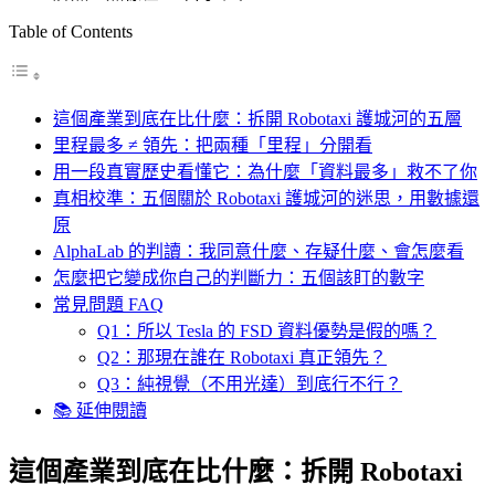
Table of Contents
這個產業到底在比什麼：拆開 Robotaxi 護城河的五層
里程最多 ≠ 領先：把兩種「里程」分開看
用一段真實歷史看懂它：為什麼「資料最多」救不了你
真相校準：五個關於 Robotaxi 護城河的迷思，用數據還
原
AlphaLab 的判讀：我同意什麼、存疑什麼、會怎麼看
怎麼把它變成你自己的判斷力：五個該盯的數字
常見問題 FAQ
Q1：所以 Tesla 的 FSD 資料優勢是假的嗎？
Q2：那現在誰在 Robotaxi 真正領先？
Q3：純視覺（不用光達）到底行不行？
📚 延伸閱讀
這個產業到底在比什麼：拆開 Robotaxi