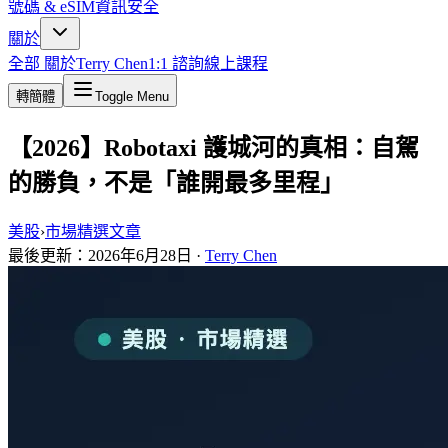
號碼 & eSIM
資訊安全
關於
全部
關於
Terry Chen
1:1 諮詢
線上課程
轉簡體
Toggle Menu
【2026】Robotaxi 護城河的真相：自駕
的勝負，不是「誰開最多里程」
美股
›
市場精選文章
最後更新：
2026年6月28日
·
Terry Chen