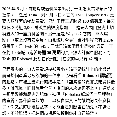
2026 年 6 月，自動駕駛這個產業出現了一組怎麼看都矛盾的
數字。一邊是 Tesla：到 5 月 3 日，它的 FSD（Supervised，需
要人類盯著的輔助駕駛）累計里程正式跨過
100 億英里
，每天
還在以將近 3,000 萬英里的速度增加——這是人類自駕史上規
模最大的一座資料金礦。另一邊是 Waymo：它的「無人駕
駛」（車上沒有安全員、由系統負全責）累計里程只有
2.206
億英里
，是 Tesla 的 1/45；但就是這家里程少得多的公司，正
在約 10 座城市跑著
每週 50 萬趟
的真正無人計程車服務，而
Tesla 的 Robotaxi 此刻在德州註冊在案的車只有
42 輛
。
里程最多的，無人駕駛規模卻最小。這不是統計上的小誤差，
而是整個產業最被誤解的一件事，也是看懂
Robotaxi 護城河
的起點。市場上最流行的故事是：「誰累積的真實駕駛資料最
多，誰就贏，而且贏者全拿，後面的人永遠追不上。」這篇文
章想用數據和歷史告訴你，這個「Robotaxi 護城河＝里程數」
的直覺，為什麼是錯的——以及自駕真正的護城河長什麼樣
子，你又該盯哪幾個數字，才能自己判斷誰在領先。不講廢
話、不灌雞湯，把這個市場想法拆到你能自己驗證。